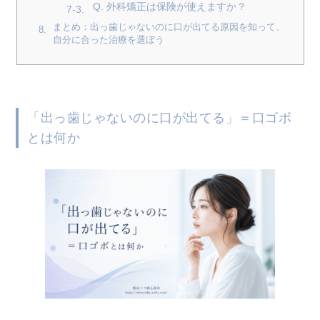
Q. 外科矯正は保険が使えますか？
まとめ：出っ歯じゃないのに口が出てる原因を知って、
自分に合った治療を選ぼう
「出っ歯じゃないのに口が出てる」＝口ゴボ
とは何か