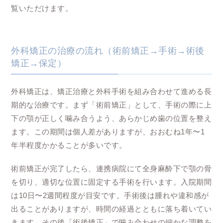
覧いただけます。
外科矯正の治療の流れ（術前矯正→手術→術後
矯正→保定）
外科矯正は、矯正治療と外科手術を組み合わせて進める長
期的な治療です。まず「術前矯正」として、手術の際に上
下の顎が正しく噛み合うよう、あらかじめ歯の位置を整え
ます。この期間は個人差がありますが、おおむね1年〜1
年半程度かかることが多いです。
術前矯正が完了したら、連携病院にて全身麻酔下で顎の骨
を切り、適切な位置に固定する手術を行います。入院期間
は10日〜2週間程度が目安です。手術後は腫れや違和感が
出ることがありますが、時間の経過とともに落ち着いてい
きます。その後「術後矯正」で噛み合わせの細かな調整を