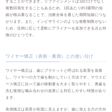
することができます。リファインメントは1回だけでなく
複数回発生することもあるため、1回あたり約3週間の短
縮が積み重なることで、治療全体を通じた期間短縮につな
がります。また、インビザラインのような枚数制限がない
ため、症例に応じて柔軟にアライナーを追加できる点も特
徴のひとつです。
ワイヤー矯正（表側・裏側）との使い分け
ワイヤー矯正は、歯にブラケットと呼ばれる装置を装着
し、ワイヤーの力で歯を動かしていく方法です。マウスピ
ース矯正に比べて歯の移動量を大きく取りやすく、奥歯を
含む複雑な噛み合わせの改善にも対応しやすい特徴があり
ます。
表側矯正は装置が前面に見えますが、歯に加える力の方向