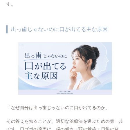
す。
出っ歯じゃないのに口が出てる主な原因
「なぜ自分は出っ歯じゃないのに口が出てるのか」
その答えを知ることが、適切な治療法を選ぶための第一歩
です。口ゴボの原因は、歯の傾き・顎の骨格・日常の習