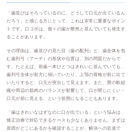
「歯並びはそろっているのに、どうして口元が出ているん
だろう」と感じる方にとって、これは非常に重要なポイン
トです。口ゴボは、個々の歯が整然と並んでいても発生す
ることがあります。
その理由は、歯並びの見た目（歯の配列）と、歯全体を包
む歯列弓（アーチ）の形状や位置は、別の問題だからで
す。たとえば、前歯一本ひとつはきれいに並んでいても、
歯列弓全体が前方に傾いていたり、上顎の骨格が前に出て
いたりすると、口元が突出して見えます。また、唇の軟組
織や周辺の筋肉のバランスが影響して、口が閉じにくい・
口元が前に見える、という状態になることもあります。
「歯はきれいなはずなのに口が出ている」という悩みは、
矯正治療で対応できるケースも少なくありません。まずは
原因がどこにあるかを確認することが、解決への近道で