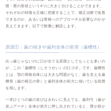
慣・唇の形状という4つに大きく分けることができます。
それぞれの特徴を正確に把握することで、矯正治療で改善
できるのか、あるいは骨格へのアプローチが必要なのかが
見えてきます。以下で順番に解説します。
原因①：歯の傾きや歯列全体の前突（歯槽性）
出っ歯じゃないのに口が出てる原因としてもっとも多いの
が、この「歯槽性（しそうせい）の口ゴボ」です。歯槽性
とは、顎の骨格自体には大きな問題がなく、歯を支える歯
槽骨（歯の根元の骨）と歯列全体が前方に傾いている状態
を指します。
一本ひとつの歯の並びはきれいに見えても、歯列弓（歯が
並ぶアーチ）全体が前方に押し出されていると、唇が前か