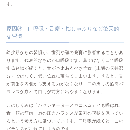
す。
原因③：口呼吸・舌癖・指しゃぶりなど後天的
な習慣
幼少期からの習慣が、歯列や顎の発育に影響することがあ
ります。代表的なものが口呼吸です。鼻ではなく口で呼吸
する習慣が続くと、舌が本来あるべき位置（上顎の天井部
分）ではなく、低い位置に落ちてしまいます。すると、舌
が前歯を内側から支える力がなくなり、口の周りの筋肉バ
ランスが崩れて口元が前方に出やすくなります。
このしくみは「バクシネーターメカニズム」とも呼ばれ、
舌・頬の筋肉・唇の圧力バランスが歯列の形状を保ってい
るという考え方に基づいています。口呼吸が続くと、この
バランスが乱れてしまうのです。