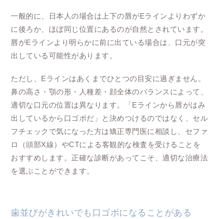
一般的に、日本人の場合は上下の唇がEラインよりわずか
に後ろか、ほぼ同じ位置にあるのが自然とされています。
唇がEラインより明らかに前に出ている場合は、口元が突
出している可能性があります。
ただし、Eラインはあくまでひとつの目安に過ぎません。
鼻の高さ・顎の形・人種差・顔全体のバランスによって、
適切な口元の位置は異なります。「Eラインから唇がはみ
出しているから口ゴボだ」と決めつけるのではなく、セル
フチェックで気になった方は矯正専門医に相談し、セファ
ロ（頭部X線）やCTによる客観的な検査を受けることを
おすすめします。正確な診断があってこそ、適切な治療法
を選ぶことができます。
歯並びがきれいでも口ゴボになることがある