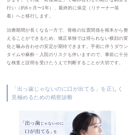
行い（約6ヶ月〜1年）、最終的に保定（リテーナー装
着）へと移行します。
治療期間が長くなる一方で、骨格の位置関係を根本から整
えることができるため、矯正単独では得られない横顔の変
化と噛み合わせの安定が期待できます。手術に伴うダウン
タイムや麻酔・入院のリスクも伴いますので、事前に十分
な検査と説明を受けたうえで判断することが大切です。
「出っ歯じゃないのに口が出てる」を正しく
見極めるための精密診断