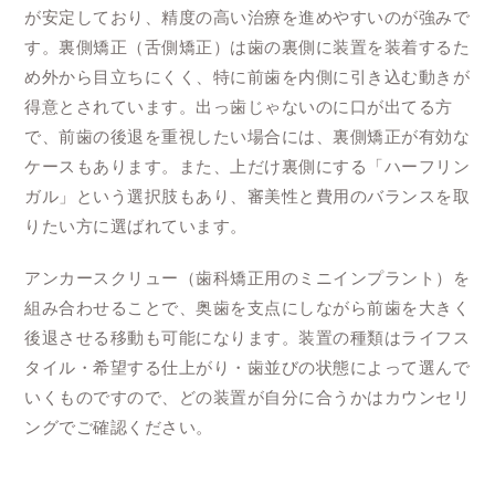
が安定しており、精度の高い治療を進めやすいのが強みで
す。裏側矯正（舌側矯正）は歯の裏側に装置を装着するた
め外から目立ちにくく、特に前歯を内側に引き込む動きが
得意とされています。出っ歯じゃないのに口が出てる方
で、前歯の後退を重視したい場合には、裏側矯正が有効な
ケースもあります。また、上だけ裏側にする「ハーフリン
ガル」という選択肢もあり、審美性と費用のバランスを取
りたい方に選ばれています。
アンカースクリュー（歯科矯正用のミニインプラント）を
組み合わせることで、奥歯を支点にしながら前歯を大きく
後退させる移動も可能になります。装置の種類はライフス
タイル・希望する仕上がり・歯並びの状態によって選んで
いくものですので、どの装置が自分に合うかはカウンセリ
ングでご確認ください。