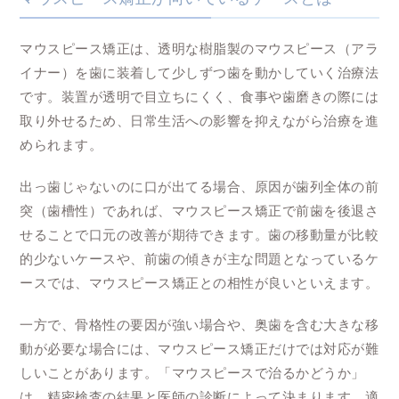
マウスピース矯正は、透明な樹脂製のマウスピース（アラ
イナー）を歯に装着して少しずつ歯を動かしていく治療法
です。装置が透明で目立ちにくく、食事や歯磨きの際には
取り外せるため、日常生活への影響を抑えながら治療を進
められます。
出っ歯じゃないのに口が出てる場合、原因が歯列全体の前
突（歯槽性）であれば、マウスピース矯正で前歯を後退さ
せることで口元の改善が期待できます。歯の移動量が比較
的少ないケースや、前歯の傾きが主な問題となっているケ
ースでは、マウスピース矯正との相性が良いといえます。
一方で、骨格性の要因が強い場合や、奥歯を含む大きな移
動が必要な場合には、マウスピース矯正だけでは対応が難
しいことがあります。「マウスピースで治るかどうか」
は、精密検査の結果と医師の診断によって決まります。適