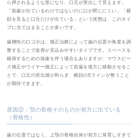
ら押されるような形になり、口元が突出して見えます。
「前歯が出ているわけではないのに口が閉じにくい」「横
顔を見ると口元だけが出ている」という状態は、このタイ
プに当てはまることが多いです。
歯槽性の口ゴボは、矯正治療によって歯の位置や角度を調
整することで改善が見込みやすいタイプです。スペースを
確保するための抜歯を伴う場合もありますが、マウスピー
ス矯正やワイヤー矯正によって前歯を後方に移動させるこ
とで、口元の突出感が和らぎ、横顔のEラインが整うこと
が期待できます。
原因②：顎の骨格そのものが前方に出ている
（骨格性）
歯の位置ではなく、上顎の骨格自体が前方に発育しすぎて