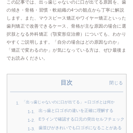
この記事では、出っ歯じゃないのに口が出てる原因を、歯
の傾き・骨格・習慣・軟組織の4つの観点から丁寧に解説
します。また、マウスピース矯正やワイヤー矯正といった
歯列矯正で改善できるケース、骨格が主な原因の場合に選
択肢となる外科矯正（顎変形症治療）についても、わかり
やすくご説明します。「自分の場合はどの原因なのか」
「矯正で変わるのか」が気になっている方は、ぜひ最後ま
でお読みください。
目次
閉じる
「出っ歯じゃないのに口が出てる」＝口ゴボとは何か
出っ歯と口ゴボの違いを正確に理解する
Eラインで確認する口元の突出セルフチェック
歯並びがきれいでも口ゴボになることがある