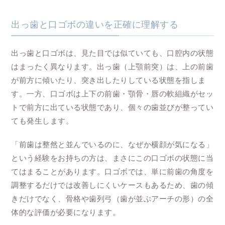
出っ歯と口ゴボの違いを正確に理解する
出っ歯と口ゴボは、見た目では似ていても、口腔内の状態
はまったく異なります。出っ歯（上顎前突）は、上の前歯
が前方に傾いたり、突き出したりしている状態を指しま
す。一方、口ゴボは上下の前歯・顎骨・唇の軟組織がセッ
トで前方に出ている状態であり、個々の歯並びが整ってい
ても発生します。
「前歯は整然と並んでいるのに、なぜか横顔が気になる」
という経験をお持ちの方は、まさにこの口ゴボの状態に当
てはまることがあります。口ゴボでは、単に前歯の角度を
調整するだけでは改善しにくいケースもあるため、歯の傾
きだけでなく、骨格や歯列弓（歯が並ぶアーチの形）の全
体的な評価が必要になります。