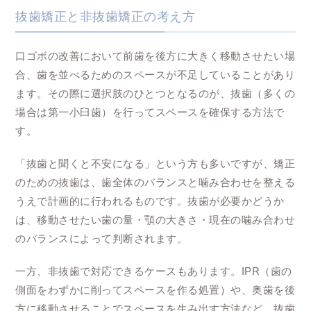
抜歯矯正と非抜歯矯正の考え方
口ゴボの改善において前歯を後方に大きく移動させたい場
合、歯を並べるためのスペースが不足していることがあり
ます。その際に選択肢のひとつとなるのが、抜歯（多くの
場合は第一小臼歯）を行ってスペースを確保する方法で
す。
「抜歯と聞くと不安になる」という方も多いですが、矯正
のための抜歯は、歯全体のバランスと噛み合わせを整える
うえで計画的に行われるものです。抜歯が必要かどうか
は、移動させたい歯の量・顎の大きさ・現在の噛み合わせ
のバランスによって判断されます。
一方、非抜歯で対応できるケースもあります。IPR（歯の
側面をわずかに削ってスペースを作る処置）や、奥歯を後
方に移動させることでスペースを生み出す方法など、抜歯