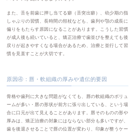
また、舌を前歯に押し当てる癖（舌突出癖）、幼少期の指
しゃぶりの習慣、長時間の頬杖なども、歯列や顎の成長に
偏りをもたらす原因になることがあります。こうした習慣
が成人後も続いていると、矯正治療で歯並びを整えても後
戻りが起きやすくなる場合があるため、治療と並行して習
慣を見直すことが大切です。
原因④：唇・軟組織の厚みや遺伝的要因
骨格や歯列に大きな問題がなくても、唇の軟組織のボリュ
ームが多い・唇の形状が前方に張り出している、という場
合に口元が出て見えることがあります。唇そのものの形や
厚みは、矯正治療の対象にはならない部分も多いですが、
歯を後退させることで唇の位置が変わり、印象が整うケー