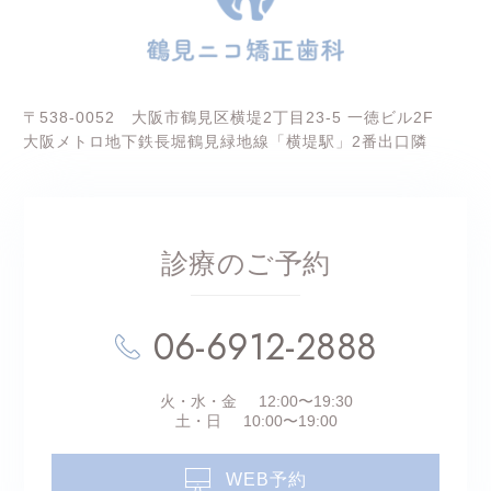
〒538-0052 大阪市鶴見区横堤2丁目23-5 一徳ビル2F
大阪メトロ地下鉄長堀鶴見緑地線「横堤駅」2番出口隣
診療のご予約
06-6912-2888
火・水・金
12:00〜19:30
土・日
10:00〜19:00
WEB予約