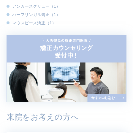
アンカースクリュー（1）
ハーフリンガル矯正（1）
マウスピース矯正（1）
来院をお考えの方へ