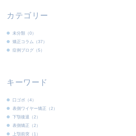
カテゴリー
未分類（0）
矯正コラム（37）
症例ブログ（5）
キーワード
口ゴボ（4）
表側ワイヤー矯正（2）
下顎後退（2）
表側矯正（2）
上顎前突（1）