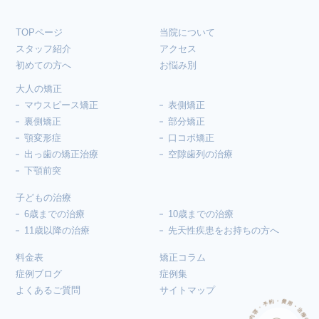
TOPページ
当院について
スタッフ紹介
アクセス
初めての方へ
お悩み別
大人の矯正
マウスピース矯正
表側矯正
裏側矯正
部分矯正
顎変形症
口コボ矯正
出っ歯の矯正治療
空隙歯列の治療
下顎前突
子どもの治療
6歳までの治療
10歳までの治療
11歳以降の治療
先天性疾患をお持ちの方へ
料金表
矯正コラム
症例ブログ
症例集
よくあるご質問
サイトマップ