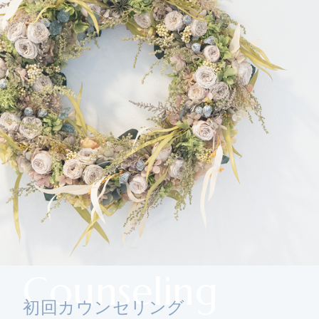
Counseling
初回カウンセリング