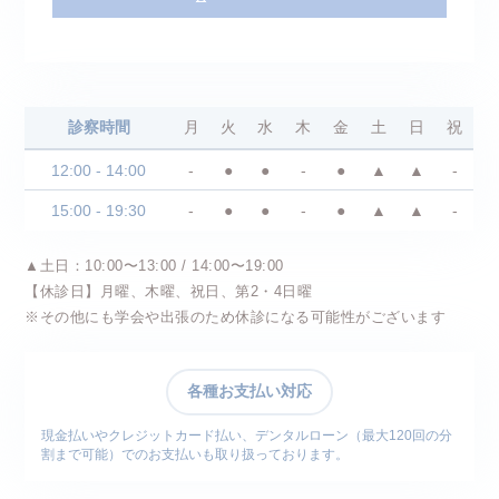
診察時間
月
火
水
木
金
土
日
祝
12:00 - 14:00
-
●
●
-
●
▲
▲
-
15:00 - 19:30
-
●
●
-
●
▲
▲
-
▲土日：10:00〜13:00 / 14:00〜19:00
【休診日】月曜、木曜、祝日、第2・4日曜
※その他にも学会や出張のため休診になる可能性がございます
各種お支払い対応
現金払いやクレジットカード払い、デンタルローン（最大120回の分
割まで可能）でのお支払いも取り扱っております。