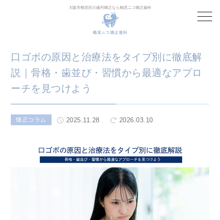
大阪市鶴見区の歯列矯正なら鶴見ニコ矯正歯科
口ゴボの原因と治療法をタイプ別に徹底解
説｜骨格・歯並び・習慣から最適なアプロ
ーチを見つけよう
2025.11.28
2026.03.10
矯正コラム