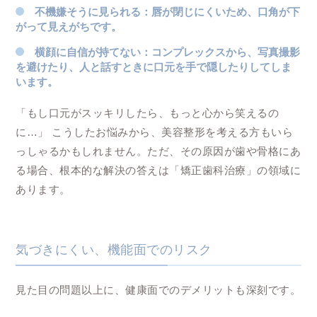
不機嫌そうに見られる
：唇が閉じにくいため、口角が下
がって見えがちです。
横顔に自信が持てない
：コンプレックスから、写真撮影
を避けたり、人と話すときに口元を手で隠したりしてしま
います。
「もし口元がスッキリしたら、もっと心から笑えるの
に…」 こうしたお悩みから、美容整形を考える方もいら
っしゃるかもしれません。ただ、その原因が歯や骨格にあ
る場合、根本的な解決の答えは「矯正歯科治療」の領域に
あります。
気づきにくい、機能面でのリスク
見た目の問題以上に、健康面でのデメリットも深刻です。