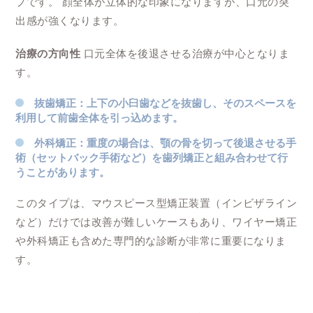
プです。 顔全体が立体的な印象になりますが、口元の突
出感が強くなります。
治療の方向性
口元全体を後退させる治療が中心となりま
す。
抜歯矯正
：上下の小臼歯などを抜歯し、そのスペースを
利用して前歯全体を引っ込めます。
外科矯正
：重度の場合は、顎の骨を切って後退させる手
術（セットバック手術など）を歯列矯正と組み合わせて行
うことがあります。
このタイプは、マウスピース型矯正装置（インビザライン
など）だけでは改善が難しいケースもあり、ワイヤー矯正
や外科矯正も含めた専門的な診断が非常に重要になりま
す。