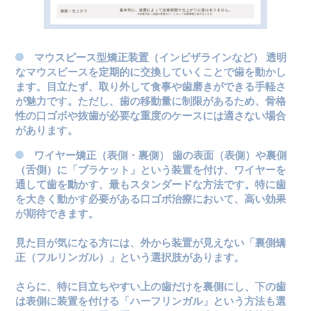
マウスピース型矯正装置（インビザラインなど）
透明
なマウスピースを定期的に交換していくことで歯を動かし
ます。目立たず、取り外して食事や歯磨きができる手軽さ
が魅力です。ただし、歯の移動量に制限があるため、骨格
性の口ゴボや抜歯が必要な重度のケースには適さない場合
があります。
ワイヤー矯正（表側・裏側）
歯の表面（表側）や裏側
（舌側）に「ブラケット」という装置を付け、ワイヤーを
通して歯を動かす、最もスタンダードな方法です。特に歯
を大きく動かす必要がある口ゴボ治療において、高い効果
が期待できます。
見た目が気になる方には、外から装置が見えない「裏側矯
正（フルリンガル）」という選択肢があります。
さらに、特に目立ちやすい上の歯だけを裏側にし、下の歯
は表側に装置を付ける「ハーフリンガル」という方法も選