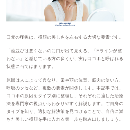
口元の印象は、横顔の美しさを左右する大切な要素です。
「歯並びは悪くないのに口が出て見える」「Eラインが整
わない」と感じている方の多くが、実は口ゴボと呼ばれる
状態に当てはまります。
原因は人によって異なり、歯や顎の位置、筋肉の使い方、
呼吸のクセなど、複数の要素が関係します。本記事では、
口ゴボの原因をタイプ別に整理し、それぞれに適した治療
法を専門家の視点からわかりやすく解説します。ご自身の
タイプを知り、適切な解決策を見つけることで、自信に満
ちた美しい横顔を手に入れる第一歩を踏み出しましょう。