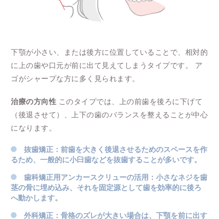
下顎が小さい、または後方に位置していることで、相対的
に上の歯や口元が前に出て見えてしまうタイプです。 ア
ゴがシャープな方に多く見られます。
治療の方向性
このタイプでは、上の前歯を後ろに下げて
（後退させて）、上下の歯のバランスを整えることが中心
になります。
抜歯矯正
：前歯を大きく後退させるためのスペースを作
るため、一般的に小臼歯などを抜歯することが多いです。
歯科矯正用アンカースクリューの活用
：小さなネジを歯
茎の骨に埋め込み、それを固定源として歯を効率的に後ろ
へ動かします。
外科矯正
：骨格のズレが大きい場合は、下顎を前に出す