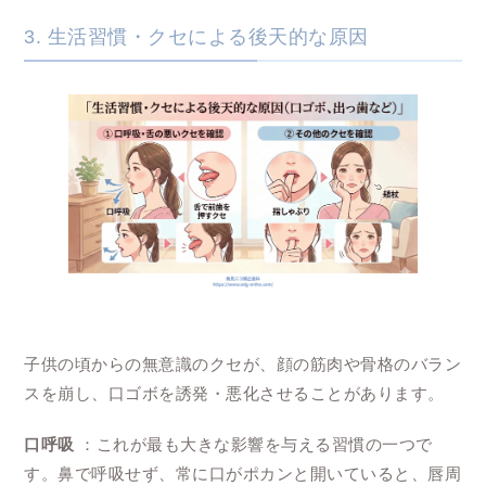
3. 生活習慣・クセによる後天的な原因
子供の頃からの無意識のクセが、顔の筋肉や骨格のバラン
スを崩し、口ゴボを誘発・悪化させることがあります。
口呼吸
：これが最も大きな影響を与える習慣の一つで
す。鼻で呼吸せず、常に口がポカンと開いていると、唇周