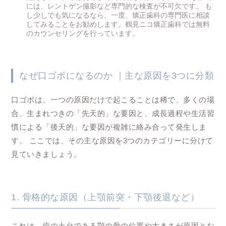
には、レントゲン撮影など専門的な検査が不可欠です。 も
し少しでも気になるなら、一度、矯正歯科の専門医に相談
してみることをお勧めします。鶴見ニコ矯正歯科では無料
のカウンセリングを行っています。
なぜ口ゴボになるのか ｜主な原因を3つに分類
口ゴボは、一つの原因だけで起こることは稀で、多くの場
合、生まれつきの「先天的」な要因と、成長過程や生活習
慣による「後天的」な要因が複雑に絡み合って発生しま
す。 ここでは、その主な原因を3つのカテゴリーに分けて
見ていきましょう。
1. 骨格的な原因（上顎前突・下顎後退など）
これは、歯の土台である顎の骨の位置や大きさが原因とな