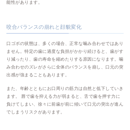
能性があります。
咬合バランスの崩れと顔貌変化
口ゴボの状態は、多くの場合、正常な噛み合わせではあり
ません。特定の歯に過度な負担がかかり続けると、歯がす
り減ったり、歯の寿命を縮めたりする原因になります。噛
み合わせのズレがさらに全体のバランスを崩し、口元の突
出感が強まることもあります。
また、年齢とともにお口周りの筋力は自然と低下していき
ます。 唇で歯を抑える力が弱まると、舌で歯を押す力に
負けてしまい、徐々に前歯が前に傾いて口元の突出が進ん
でしまうリスクがあります。