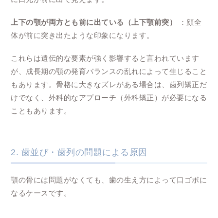
上下の顎が両方とも前に出ている（上下顎前突）
：顔全
体が前に突き出たような印象になります。
これらは遺伝的な要素が強く影響すると言われています
が、成長期の顎の発育バランスの乱れによって生じること
もあります。骨格に大きなズレがある場合は、歯列矯正だ
けでなく、外科的なアプローチ（外科矯正）が必要になる
こともあります。
2. 歯並び・歯列の問題による原因
顎の骨には問題がなくても、歯の生え方によって口ゴボに
なるケースです。