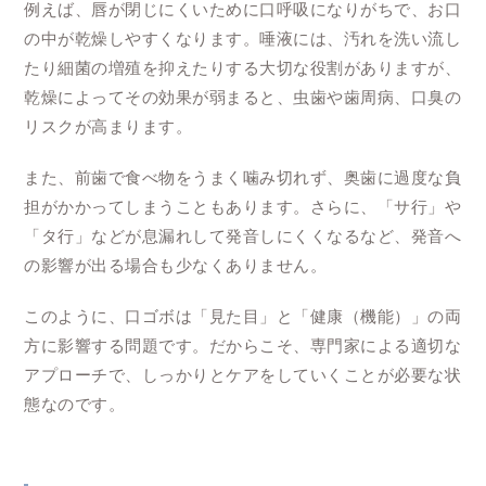
例えば、唇が閉じにくいために口呼吸になりがちで、お口
の中が乾燥しやすくなります。唾液には、汚れを洗い流し
たり細菌の増殖を抑えたりする大切な役割がありますが、
乾燥によってその効果が弱まると、虫歯や歯周病、口臭の
リスクが高まります。
また、前歯で食べ物をうまく噛み切れず、奥歯に過度な負
担がかかってしまうこともあります。さらに、「サ行」や
「タ行」などが息漏れして発音しにくくなるなど、発音へ
の影響が出る場合も少なくありません。
このように、口ゴボは「見た目」と「健康（機能）」の両
方に影響する問題です。だからこそ、専門家による適切な
アプローチで、しっかりとケアをしていくことが必要な状
態なのです。