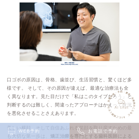
口ゴボの原因は、骨格、歯並び、生活習慣と、驚くほど多
様です。 そして、その原因が違えば、最適な治療法も全
く異なります。見た目だけで「私はこのタイプだろう」と
判断するのは難しく、間違ったアプローチはかえって状況
を悪化させることさえあります。
美しい横顔、そして自信あふれる笑顔を取り戻すための最
WEB予約
お電話で予約
も大切な第一歩は、
矯正治療を専門とする歯科医師による