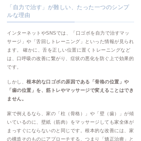
「自力で治す」が難しい、たった一つのシンプ
ルな理由
インターネットやSNSでは、「口ゴボを自力で治すマッ
サージ」や「舌回しトレーニング」といった情報が見られ
ます。 確かに、舌を正しい位置に置くトレーニングなど
は、口呼吸の改善に繋がり、症状の悪化を防ぐ上で効果的
です。
しかし、
根本的な口ゴボの原因である「骨格の位置」や
「歯の位置」を、筋トレやマッサージで変えることはでき
ません。
家で例えるなら、家の「柱（骨格）」や「壁（歯）」が傾
いているのに、壁紙（筋肉）をマッサージしても家全体が
まっすぐにならないのと同じです。根本的な改善には、家
の構造そのものにアプローチする、つまり「矯正治療」と