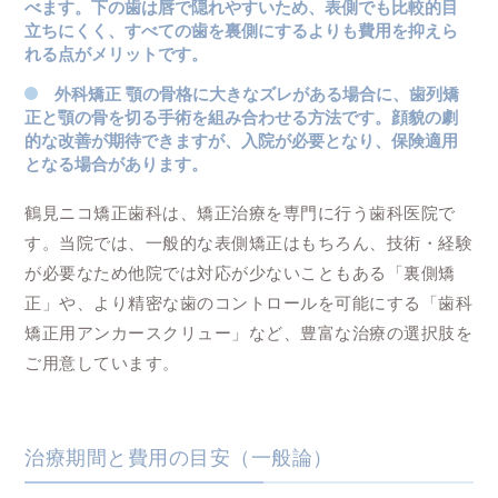
べます。下の歯は唇で隠れやすいため、表側でも比較的目
立ちにくく、すべての歯を裏側にするよりも費用を抑えら
れる点がメリットです。
外科矯正
顎の骨格に大きなズレがある場合に、歯列矯
正と顎の骨を切る手術を組み合わせる方法です。顔貌の劇
的な改善が期待できますが、入院が必要となり、保険適用
となる場合があります。
鶴見ニコ矯正歯科は、矯正治療を専門に行う歯科医院で
す。当院では、一般的な表側矯正はもちろん、技術・経験
が必要なため他院では対応が少ないこともある「裏側矯
正」や、より精密な歯のコントロールを可能にする「歯科
矯正用アンカースクリュー」など、豊富な治療の選択肢を
ご用意しています。
治療期間と費用の目安（一般論）