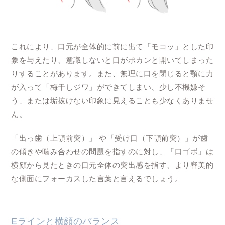
これにより、口元が全体的に前に出て「モコッ」とした印
象を与えたり、意識しないと口がポカンと開いてしまった
りすることがあります。また、無理に口を閉じると顎に力
が入って「梅干しジワ」ができてしまい、少し不機嫌そ
う、または垢抜けない印象に見えることも少なくありませ
ん。
「出っ歯（上顎前突）」 や「受け口（下顎前突）」が歯
の傾きや噛み合わせの問題を指すのに対し、「口ゴボ」は
横顔から見たときの口元全体の突出感を指す、より審美的
な側面にフォーカスした言葉と言えるでしょう。
Eラインと横顔のバランス