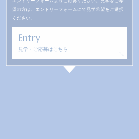
エントリーフォームよりご応募ください。見学をご希
望の方は、エントリーフォームにて見学希望をご選択
ください。
Entry
見学・ご応募はこちら
02
見学