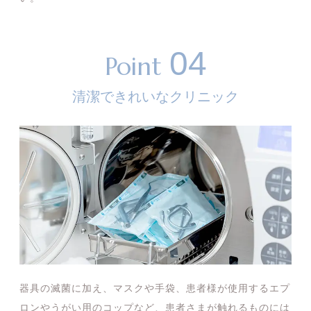
04
Point
清潔できれいなクリニック
器具の滅菌に加え、マスクや手袋、患者様が使用するエプ
ロンやうがい用のコップなど、患者さまが触れるものには