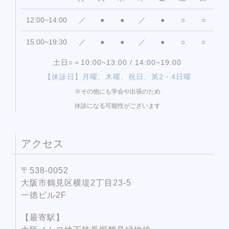
12:00~14:00
／
●
●
／
●
○
○
15:00~19:30
／
●
●
／
●
○
○
土日○＝10:00~13:00 / 14:00~19:00
【休診日】月曜、木曜、祝日、第2・4日曜
※その他にも学会や出張のため
休診になる可能性がございます
アクセス
〒538-0052
大阪市鶴見区横堤2丁目23-5
一徳ビル2F
【最寄駅】