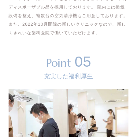
ディスポーザブル品を採用しております。 院内には換気
設備を整え、複数台の空気清浄機もご用意しております。
また、2022年10月開院の新しいクリニックなので、新し
くきれいな歯科医院で働いていただけます。
05
Point
充実した福利厚生