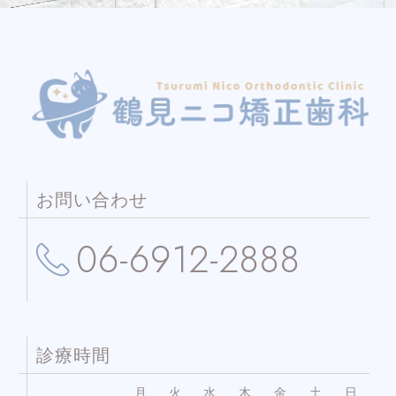
お問い合わせ
06-6912-2888
診療時間
月
火
水
木
金
土
日