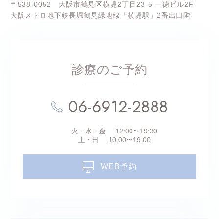
〒538-0052 大阪市鶴見区横堤2丁目23-5 一徳ビル2F
大阪メトロ地下鉄長堀鶴見緑地線「横堤駅」2番出口隣
診療のご予約
06-6912-2888
火・水・金
12:00〜19:30
土・日
10:00〜19:00
WEB予約