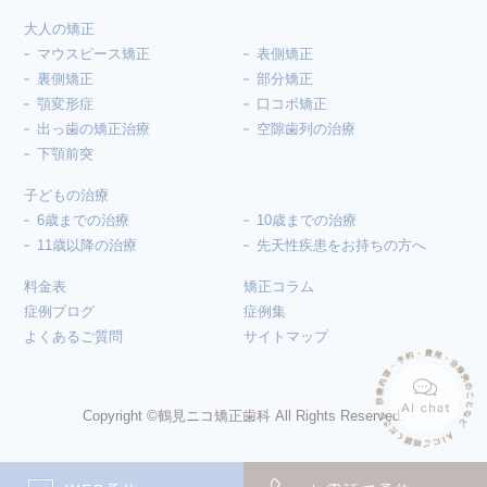
大人の矯正
マウスピース矯正
表側矯正
裏側矯正
部分矯正
顎変形症
口コボ矯正
出っ歯の矯正治療
空隙歯列の治療
下顎前突
子どもの治療
6歳までの治療
10歳までの治療
11歳以降の治療
先天性疾患をお持ちの方へ
料金表
矯正コラム
症例ブログ
症例集
よくあるご質問
サイトマップ
Copyright ©鶴見ニコ矯正歯科 All Rights Reserved.