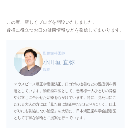
この度、新しくブログを開設いたしました。
皆様に役⽴つお⼝の健康情報などを発信してまいります。
監修歯科医師
小田垣 直弥
院長
マウスピース矯正や裏側矯正、口ゴボの改善などの難症例を得
意としています。矯正歯科医として、患者様一人ひとりの骨格
や顔立ちに合わせた治療を心がけています。特に、見た目にこ
だわる大人の方には「見た目に矯正中だとわかりにくく、仕上
がりにも妥協しない治療」を大切に、日本矯正歯科学会認定医
として丁寧な診断とご提案を行っています。