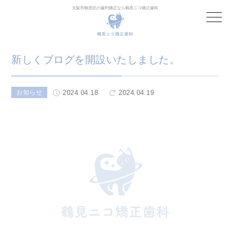
大阪市鶴見区の歯列矯正なら鶴見ニコ矯正歯科
新しくブログを開設いたしました。
2024.04.18
2024.04.19
お知らせ