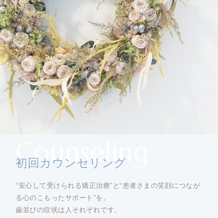
Counseling
初回カウンセリング
“安心して受けられる矯正治療”と“患者さまの笑顔につなが
る心のこもったサポート”を。
歯並びの症状は人それぞれです。