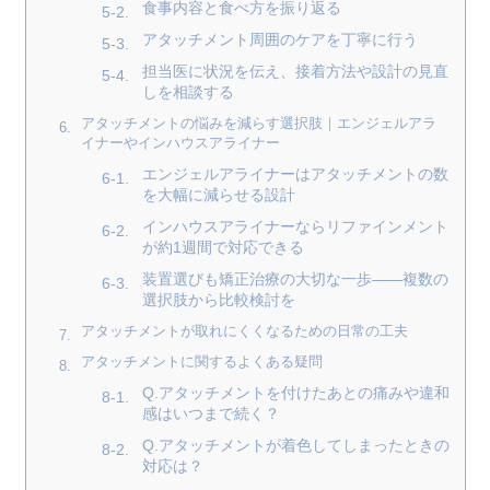
食事内容と食べ方を振り返る
アタッチメント周囲のケアを丁寧に行う
担当医に状況を伝え、接着方法や設計の見直
しを相談する
アタッチメントの悩みを減らす選択肢｜エンジェルアラ
イナーやインハウスアライナー
エンジェルアライナーはアタッチメントの数
を大幅に減らせる設計
インハウスアライナーならリファインメント
が約1週間で対応できる
装置選びも矯正治療の大切な一歩——複数の
選択肢から比較検討を
アタッチメントが取れにくくなるための日常の工夫
アタッチメントに関するよくある疑問
Q.アタッチメントを付けたあとの痛みや違和
感はいつまで続く？
Q.アタッチメントが着色してしまったときの
対応は？