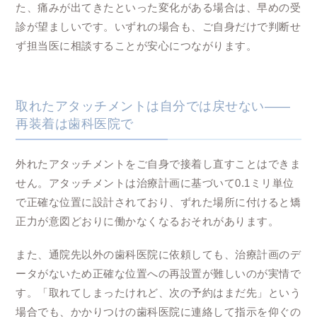
た、痛みが出てきたといった変化がある場合は、早めの受
診が望ましいです。いずれの場合も、ご自身だけで判断せ
ず担当医に相談することが安心につながります。
取れたアタッチメントは自分では戻せない——
再装着は歯科医院で
外れたアタッチメントをご自身で接着し直すことはできま
せん。アタッチメントは治療計画に基づいて0.1ミリ単位
で正確な位置に設計されており、ずれた場所に付けると矯
正力が意図どおりに働かなくなるおそれがあります。
また、通院先以外の歯科医院に依頼しても、治療計画のデ
ータがないため正確な位置への再設置が難しいのが実情で
す。「取れてしまったけれど、次の予約はまだ先」という
場合でも、かかりつけの歯科医院に連絡して指示を仰ぐの