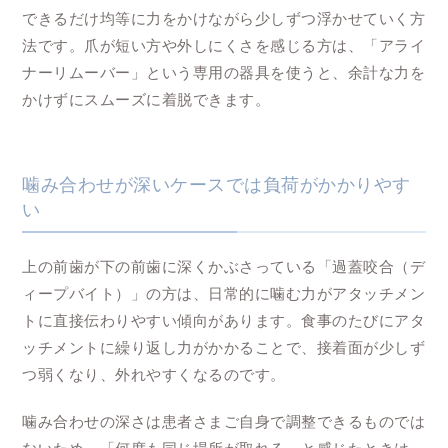
できるだけ均等に力をかけながら少しずつ浮かせていく方
法です。爪が短い方や外しにくさを感じる方は、「アライ
ナーリムーバー」という専用の器具を使うと、余計な力を
かけずにスムーズに着脱できます。
噛み合わせが深いケースでは負荷がかかりやす
い
上の前歯が下の前歯に深くかぶさっている「過蓋咬合（デ
ィープバイト）」の方は、日常的に噛む力がアタッチメン
トに直接伝わりやすい傾向があります。食事のたびにアタ
ッチメントに繰り返し力がかかることで、接着面が少しず
つ弱くなり、外れやすくなるのです。
噛み合わせの深さは患者さまご自身で調整できるものでは