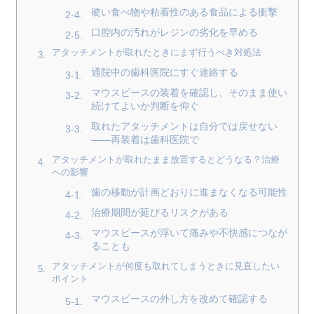
硬い食べ物や粘着性のある食品による衝撃
口腔内の汚れがレジンの劣化を早める
アタッチメントが取れたときにまず行うべき対処法
通院中の歯科医院にすぐ連絡する
マウスピースの装着を確認し、そのまま使い
続けてよいか判断を仰ぐ
取れたアタッチメントは自分では戻せない
——再装着は歯科医院で
アタッチメントが取れたまま放置するとどうなる？治療
への影響
歯の移動が計画どおりに進まなくなる可能性
治療期間が延びるリスクがある
マウスピースが浮いて痛みや不快感につなが
ることも
アタッチメントが何度も取れてしまうときに見直したい
ポイント
マウスピースの外し方を改めて確認する