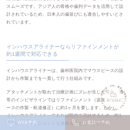
スムーズです。アジア人の骨格や歯列データを活用して設
計されているため、日本人の歯並びにも適合しやすいとさ
れています。
インハウスアライナーならリファインメントが
約1週間で対応できる
インハウスアライナーは、歯科医院内でマウスピースの設
計から作製までを一貫して行う仕組みです。
アタッチメントが取れて治療計画にズレが生じた場合、通
常のインビザラインではリファインメント（追加マウスピ
ースの作製・軌道修正）に約1ヶ月を要します。しかし、
インハウスアライナーであれば院内で完結するため、約1
WEB予約
お電話で予約
週間でリファインメントを進めることができます。