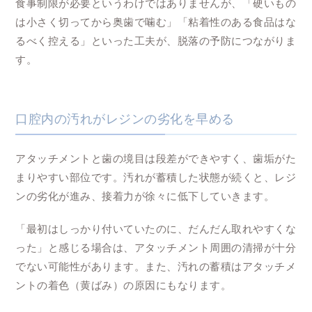
食事制限が必要というわけではありませんが、「硬いもの
は小さく切ってから奥歯で噛む」「粘着性のある食品はな
るべく控える」といった工夫が、脱落の予防につながりま
す。
口腔内の汚れがレジンの劣化を早める
アタッチメントと歯の境目は段差ができやすく、歯垢がた
まりやすい部位です。汚れが蓄積した状態が続くと、レジ
ンの劣化が進み、接着力が徐々に低下していきます。
「最初はしっかり付いていたのに、だんだん取れやすくな
った」と感じる場合は、アタッチメント周囲の清掃が十分
でない可能性があります。また、汚れの蓄積はアタッチメ
ントの着色（黄ばみ）の原因にもなります。