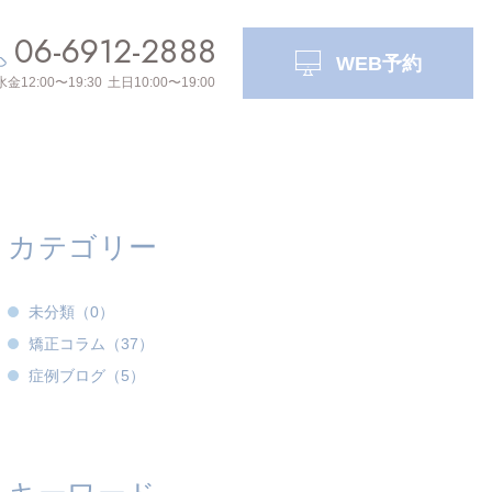
06-6912-2888
WEB予約
水金
12:00〜19:30
土日
10:00〜19:00
カテゴリー
未分類（0）
矯正コラム（37）
症例ブログ（5）