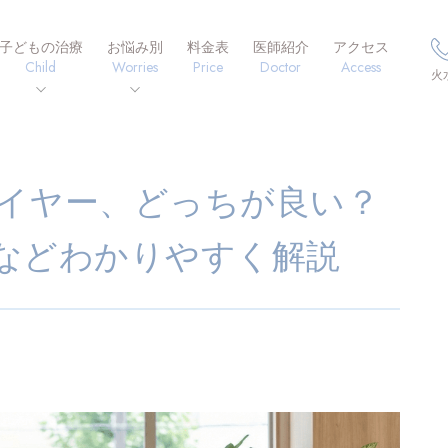
子どもの治療
お悩み別
料金表
医師紹介
アクセス
Child
Worries
Price
Doctor
Access
火
イヤー、どっちが良い？
などわかりやすく解説