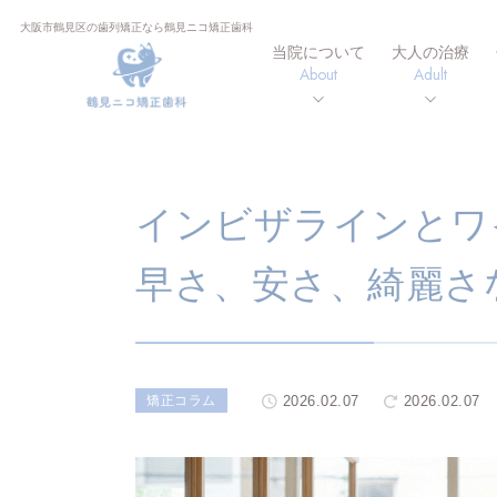
大阪市鶴見区の歯列矯正なら鶴見ニコ矯正歯科
当院について
大人の治療
About
Adult
インビザラインとワ
早さ、安さ、綺麗さ
2026.02.07
2026.02.07
矯正コラム