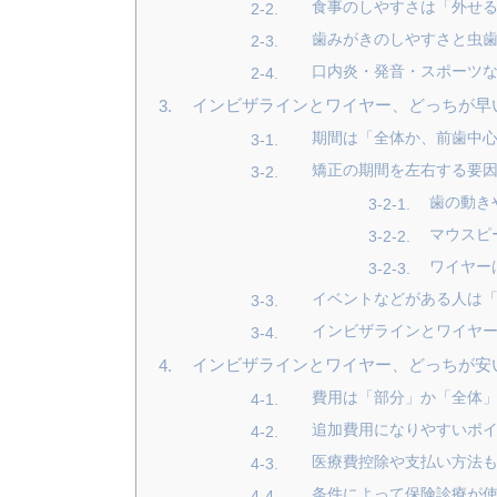
食事のしやすさは「外せ
歯みがきのしやすさと虫
口内炎・発音・スポーツ
インビザラインとワイヤー、どっちが早
期間は「全体か、前歯中
矯正の期間を左右する要
歯の動き
マウスピ
ワイヤー
イベントなどがある人は
インビザラインとワイヤ
インビザラインとワイヤー、どっちが安
費用は「部分」か「全体
追加費用になりやすいポ
医療費控除や支払い方法
条件によって保険診療が