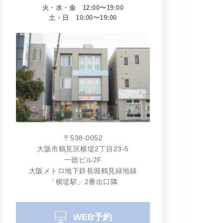
火・水・金 12:00〜19:00
土・日 10:00〜19:00
〒538-0052
大阪市鶴見区横堤2丁目23-5
一徳ビル2F
大阪メトロ地下鉄長堀鶴見緑地線
「横堤駅」2番出口隣
WEB予約