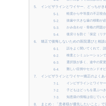
インビザラインとワイヤー、どっちがき
軽度から中等度の不正咬
抜歯や大きな歯の移動が
かみ合わせ・骨格の問題
後戻りを防ぐ「保定（リ
矯正で後悔しないための医院選びと相談
話をよく聞いてくれて、
検査とシミュレーション
選択肢が多く、途中の変
難しい症例やセカンドオ
インビザラインとワイヤー矯正のよくあ
インビザラインとワイヤ
子どもはどっちを選ぶべ
知恵袋の情報は信じてい
まとめ：「患者様が優先したいこと」で