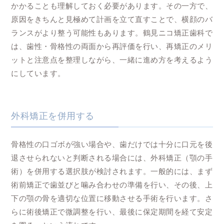
かかることも理解しておく必要があります。その一方で、
原因をきちんと見極めて計画を立て直すことで、横顔のバ
ランスがより整う可能性もあります。鶴見ニコ矯正歯科で
は、歯性・骨格性の両面から再評価を行い、再矯正のメリ
ットと注意点を整理しながら、一緒に進め方を考えるよう
にしています。
外科矯正を併用する
骨格性の口ゴボが強い場合や、歯だけでは十分に口元を後
退させられないと判断される場合には、外科矯正（顎の手
術）を併用する選択肢が検討されます。一般的には、まず
術前矯正で歯並びと噛み合わせの準備を行い、その後、上
下の顎の骨を適切な位置に移動させる手術を行います。さ
らに術後矯正で微調整を行い、最後に保定期間を経て安定