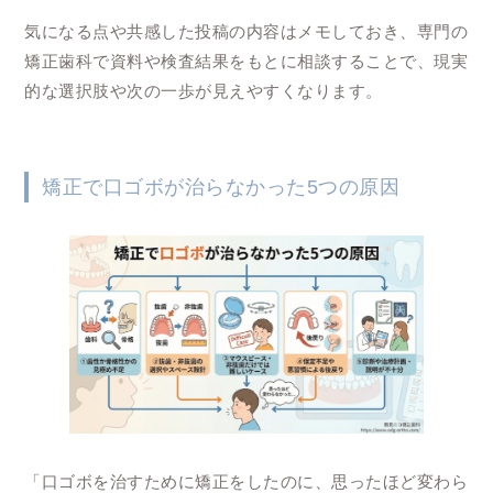
気になる点や共感した投稿の内容はメモしておき、専門の
矯正歯科で資料や検査結果をもとに相談することで、現実
的な選択肢や次の一歩が見えやすくなります。
矯正で口ゴボが治らなかった5つの原因
「口ゴボを治すために矯正をしたのに、思ったほど変わら