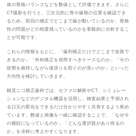
体の骨格バランスなどを数値として評価できます。さらに
CT撮影を行うと、三次元的に骨や歯根の位置を確認でき
るため、前回の矯正でどこまで歯が動いているのか、骨格
性の問題がどの程度残っているのかを客観的に分析するこ
とが可能です。
これらの情報をもとに、「歯列矯正だけでどこまで改善で
きるのか」「外科矯正を併用すべきケースなのか」「今の
状態を維持しながら後戻りを防ぐのが良いのか」といった
方向性を検討していきます。
鶴見ニコ矯正歯科では、セファロ解析やCT、シミュレー
ションなどのデジタル機器を活用し、検査結果と予測され
る口元の変化をできるだけ分かりやすく共有するよう努め
ています。数値と画像を一緒に確認することで、「なぜ今
の横顔になっているのか」「どんな選択肢があり得るの
か」を冷静に考えやすくなります。