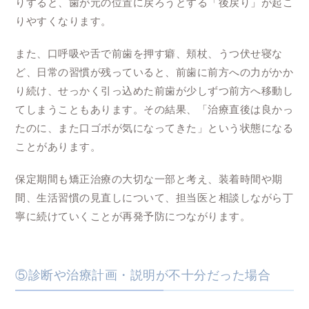
りすると、歯が元の位置に戻ろうとする「後戻り」が起こ
りやすくなります。
また、口呼吸や舌で前歯を押す癖、頬杖、うつ伏せ寝な
ど、日常の習慣が残っていると、前歯に前方への力がかか
り続け、せっかく引っ込めた前歯が少しずつ前方へ移動し
てしまうこともあります。その結果、「治療直後は良かっ
たのに、また口ゴボが気になってきた」という状態になる
ことがあります。
保定期間も矯正治療の大切な一部と考え、装着時間や期
間、生活習慣の見直しについて、担当医と相談しながら丁
寧に続けていくことが再発予防につながります。
⑤診断や治療計画・説明が不十分だった場合