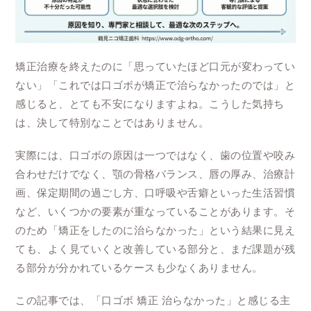
矯正治療を終えたのに「思っていたほど口元が変わってい
ない」「これでは口ゴボが矯正で治らなかったのでは」と
感じると、とても不安になりますよね。こうした気持ち
は、決して特別なことではありません。
実際には、口ゴボの原因は一つではなく、歯の位置や咬み
合わせだけでなく、顎の骨格バランス、唇の厚み、治療計
画、保定期間の過ごし方、口呼吸や舌癖といった生活習慣
など、いくつかの要素が重なっていることがあります。そ
のため「矯正をしたのに治らなかった」という結果に見え
ても、よく見ていくと改善している部分と、まだ課題が残
る部分が分かれているケースも少なくありません。
この記事では、「口ゴボ 矯正 治らなかった」と感じる主