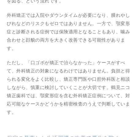
を図る、という流れです。
外科矯正では入院やダウンタイムが必要になり、腫れやし
びれなどのリスクもゼロではありません。一方で、顎変形
症と診断される症例では保険適用となることもあり、噛み
合わせと顔貌の両方を大きく改善できる可能性がありま
す。
ただし、「口ゴボが矯正で治らなかった」ケースがすべ
て、外科矯正の対象になるわけではありません。負担と得
られる変化をよく比較し、矯正専門医や口腔外科医と相談
しながら、慎重に検討していくことが大切です。鶴見ニコ
矯正歯科では、顎変形症を含む外科矯正症例について、対
応可能なケースかどうかを精密検査のうえで判断していま
す。