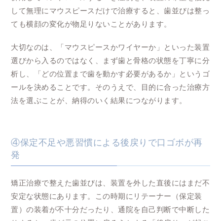
して無理にマウスピースだけで治療すると、歯並びは整っ
ても横顔の変化が物足りないことがあります。
大切なのは、「マウスピースかワイヤーか」といった装置
選びから入るのではなく、まず歯と骨格の状態を丁寧に分
析し、「どの位置まで歯を動かす必要があるか」というゴ
ールを決めることです。そのうえで、目的に合った治療方
法を選ぶことが、納得のいく結果につながります。
④保定不足や悪習慣による後戻りで口ゴボが再
発
矯正治療で整えた歯並びは、装置を外した直後にはまだ不
安定な状態にあります。この時期にリテーナー（保定装
置）の装着が不十分だったり、通院を自己判断で中断した