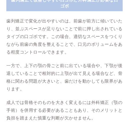
ゴボ
歯列矯正で変化が出やすいのは、前歯が前方に傾いていた
り、並ぶスペースが足りないことで前に押し出されている
タイプの口ゴボです。この場合、適切なスペースをつくり
ながら前歯の角度を整えることで、口元のボリュームをあ
る程度コントロールできます。
一方で、上下の顎の骨ごと前に出ている場合や、下顎が後
退していることで相対的に上顎が出て見える場合など、骨
格に関わる問題が大きいと、歯だけを動かしても限界があ
ります。
成人では骨格そのものを大きく変えるには外科矯正（顎の
手術）を併用する必要があることもあり、そのメリットと
負担を踏まえた慎重な判断が欠かせません。