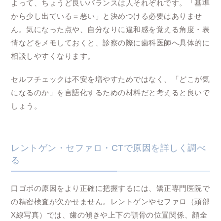
よって、ちょうど良いバランスは人それぞれです。「基準
から少し出ている＝悪い」と決めつける必要はありませ
ん。気になった点や、自分なりに違和感を覚える角度・表
情などをメモしておくと、診察の際に歯科医師へ具体的に
相談しやすくなります。
セルフチェックは不安を増やすためではなく、「どこが気
になるのか」を言語化するための材料だと考えると良いで
しょう。
レントゲン・セファロ・CTで原因を詳しく調べ
る
口ゴボの原因をより正確に把握するには、矯正専門医院で
の精密検査が欠かせません。レントゲンやセファロ（頭部
X線写真）では、歯の傾きや上下の顎骨の位置関係、顔全