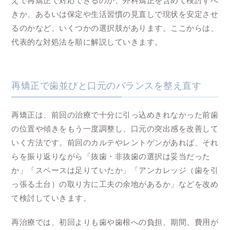
えで再矯正で対応できるのか、外科矯正を含めて検討すべ
きか、あるいは保定や生活習慣の見直しで現状を安定させ
るのかなど、いくつかの選択肢があります。ここからは、
代表的な対処法を順に解説していきます。
再矯正で歯並びと口元のバランスを整え直す
再矯正は、前回の治療で十分に引っ込めきれなかった前歯
の位置や傾きをもう一度調整し、口元の突出感を改善して
いく方法です。前回のカルテやレントゲンがあれば、それ
らを振り返りながら「抜歯・非抜歯の選択は妥当だった
か」「スペースは足りていたか」「アンカレッジ（歯を引
っ張る土台）の取り方に工夫の余地があるか」などを改め
て検討していきます。
再治療では、初回よりも歯や歯根への負担、期間、費用が