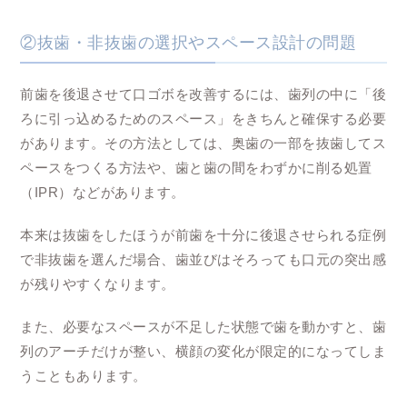
②抜歯・非抜歯の選択やスペース設計の問題
前歯を後退させて口ゴボを改善するには、歯列の中に「後
ろに引っ込めるためのスペース」をきちんと確保する必要
があります。その方法としては、奥歯の一部を抜歯してス
ペースをつくる方法や、歯と歯の間をわずかに削る処置
（IPR）などがあります。
本来は抜歯をしたほうが前歯を十分に後退させられる症例
で非抜歯を選んだ場合、歯並びはそろっても口元の突出感
が残りやすくなります。
また、必要なスペースが不足した状態で歯を動かすと、歯
列のアーチだけが整い、横顔の変化が限定的になってしま
うこともあります。