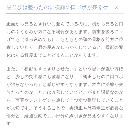
歯並びは整ったのに横顔の口ゴボが残るケース
正面から見るときれいに並んでいるのに、横から見ると口
元のふくらみが気になる場合があります。前歯を後ろに下
げても（引っ込めても）、もともとの顎の骨格が前方に位
置していたり、唇の厚みがしっかりしていると、横顔の変
化はある程度までにとどまることがあります。
また、「横顔をすっきりさせたい」という思いが強い方ほ
ど、少しの突出感にも敏感になり、「矯正したのに口ゴボ
が治らなかった」と感じやすくなります。本当に治療が失
敗だったのか、どこは改善していてどこがまだ課題なのか
を、写真やレントゲンを通して一つずつ整理していくこと
が大切です。そうすることで、再矯正や外科矯正が必要な
部分と、経過観察でよい部分の線引きが見えやすくなりま
す。