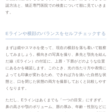
認方法と、矯正専門医院での検査について順に見ていきま
す。
Eラインや横顔のバランスをセルフチェックする
まずは鏡やスマホを使って、現在の横顔を落ち着いて観察
してみましょう。横向きの写真を撮り、鼻先と顎先を結ん
だ線（Eライン）の付近に、上唇・下唇がどのような位置
にあるかを確認します。このとき、光の当たり方や表情に
よっても印象が変わるため、できれば力を抜いた自然な状
態と、口を閉じた状態の両方を撮影しておくと比較しやす
くなります。
ただし、Eラインはあくまでも「一つの目安」にすぎず、
鼻の高さや顎のボリューム、唇の厚み、年齢・性別などに