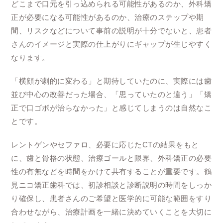
どこまで口元を引っ込められる可能性があるのか、外科矯
正が必要になる可能性があるのか、治療のステップや期
間、リスクなどについて事前の説明が十分でないと、患者
さんのイメージと実際の仕上がりにギャップが生じやすく
なります。
「横顔が劇的に変わる」と期待していたのに、実際には歯
並び中心の改善だった場合、「思っていたのと違う」「矯
正で口ゴボが治らなかった」と感じてしまうのは自然なこ
とです。
レントゲンやセファロ、必要に応じたCTの結果をもと
に、歯と骨格の状態、治療ゴールと限界、外科矯正の必要
性の有無などを時間をかけて共有することが重要です。鶴
見ニコ矯正歯科では、初診相談と診断説明の時間をしっか
り確保し、患者さんのご希望と医学的に可能な範囲をすり
合わせながら、治療計画を一緒に決めていくことを大切に