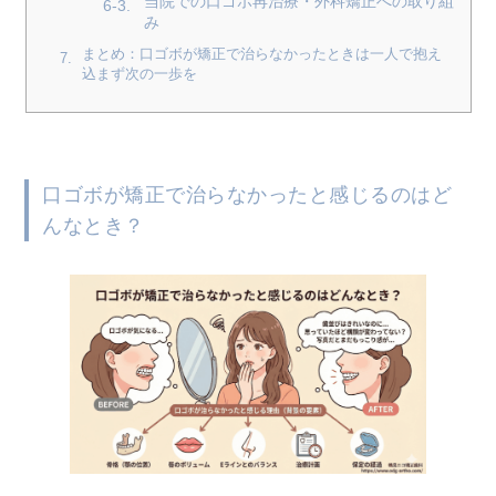
当院での口ゴボ再治療・外科矯正への取り組
み
まとめ：口ゴボが矯正で治らなかったときは一人で抱え
込まず次の一歩を
口ゴボが矯正で治らなかったと感じるのはど
んなとき？