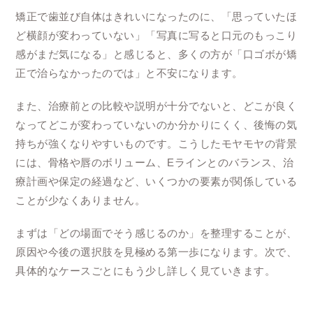
矯正で歯並び自体はきれいになったのに、「思っていたほ
ど横顔が変わっていない」「写真に写ると口元のもっこり
感がまだ気になる」と感じると、多くの方が「口ゴボが矯
正で治らなかったのでは」と不安になります。
また、治療前との比較や説明が十分でないと、どこが良く
なってどこが変わっていないのか分かりにくく、後悔の気
持ちが強くなりやすいものです。こうしたモヤモヤの背景
には、骨格や唇のボリューム、Eラインとのバランス、治
療計画や保定の経過など、いくつかの要素が関係している
ことが少なくありません。
まずは「どの場面でそう感じるのか」を整理することが、
原因や今後の選択肢を見極める第一歩になります。次で、
具体的なケースごとにもう少し詳しく見ていきます。