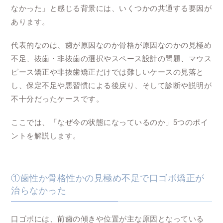
なかった」と感じる背景には、いくつかの共通する要因が
あります。
代表的なのは、歯が原因なのか骨格が原因なのかの見極め
不足、抜歯・非抜歯の選択やスペース設計の問題、マウス
ピース矯正や非抜歯矯正だけでは難しいケースの見落と
し、保定不足や悪習慣による後戻り、そして診断や説明が
不十分だったケースです。
ここでは、「なぜ今の状態になっているのか」5つのポイ
ントを解説します。
①歯性か骨格性かの見極め不足で口ゴボ矯正が
治らなかった
口ゴボには、前歯の傾きや位置が主な原因となっている