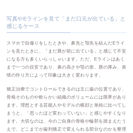
写真やEラインを見て「まだ口元が出ている」と
感じるケース
スマホで自撮りをしたときや、鼻先と顎先を結んだEライ
ンを見たときに、「まだ唇が前に出ている」と感じて不安
になる方も多くいらっしゃいます。ただ、Eラインはあく
まで一つの目安であり、鼻の高さや顎の形、唇の厚み、表
情の作り方によって印象は大きく変わります。
矯正治療でコントロールできるのは主に歯の位置であり、
骨格そのものや軟らかい組織のボリュームには限界があり
ます。理想とする芸能人やモデルの横顔と単純に比べてし
まうと、「思ったほど変わっていない」と感じやすくなり
ます。大切なのは、今のご自身の骨格や輪郭を踏まえたう
えで、どこまでが歯列矯正で変えられる部分なのかを整理