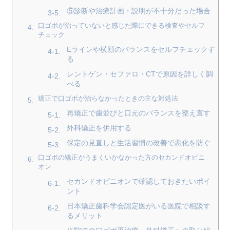
⑤診断や治療計画・説明が不十分だった場合
口ゴボが治っていないと感じた際にできる検査やセルフ
チェック
Eラインや横顔のバランスをセルフチェックす
る
レントゲン・セファロ・CTで原因を詳しく調
べる
矯正で口ゴボが治らなかったときの主な対処法
再矯正で歯並びと口元のバランスを整え直す
外科矯正を併用する
保定の見直しと生活習慣の改善で悪化を防ぐ
口ゴボの矯正がうまくいかなかった方のセカンドオピニ
オン
セカンドオピニオンで確認しておきたいポイ
ント
日本矯正歯科学会認定医がいる医院で相談す
るメリット