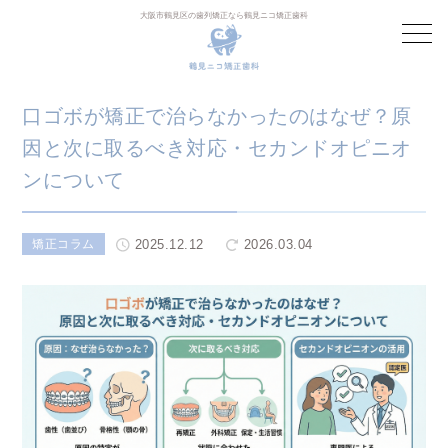
大阪市鶴見区の歯列矯正なら鶴見ニコ矯正歯科
口ゴボが矯正で治らなかったのはなぜ？原
因と次に取るべき対応・セカンドオピニオ
ンについて
2025.12.12
2026.03.04
矯正コラム