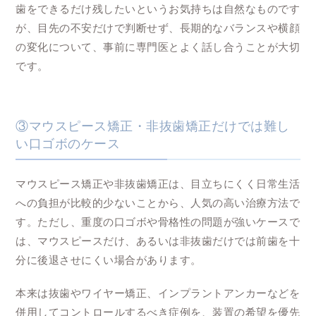
歯をできるだけ残したいというお気持ちは自然なものです
が、目先の不安だけで判断せず、長期的なバランスや横顔
の変化について、事前に専門医とよく話し合うことが大切
です。
③マウスピース矯正・非抜歯矯正だけでは難し
い口ゴボのケース
マウスピース矯正や非抜歯矯正は、目立ちにくく日常生活
への負担が比較的少ないことから、人気の高い治療方法で
す。ただし、重度の口ゴボや骨格性の問題が強いケースで
は、マウスピースだけ、あるいは非抜歯だけでは前歯を十
分に後退させにくい場合があります。
本来は抜歯やワイヤー矯正、インプラントアンカーなどを
併用してコントロールするべき症例を、装置の希望を優先