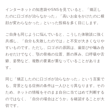
インターネットの知恵袋やSNSを見ていると、「矯正し
たのに口ゴボが治らなかった」「高いお金をかけたのに横
顔が変わらなかった」といった投稿を多く目にします。
ご自身も同じように悩んでいると、こうした体験談に強く
共感し、「自分も失敗したのでは」と不安が大きくなりや
すいものです。ただし、口ゴボの原因は、歯並びや噛み合
わせだけでなく、顎の骨格の位置、唇の厚み、口呼吸や舌
癖、姿勢など、複数の要素が重なっていることがありま
す。
同じ「矯正したのに口ゴボが治らなかった」という言葉で
も、背景となる症例の条件は一人ひとり異なります。その
ため、ネットの情報をそのまま自分に当てはめて判断する
のではなく、「自分の場合はどうか」を確認することが大
切です。