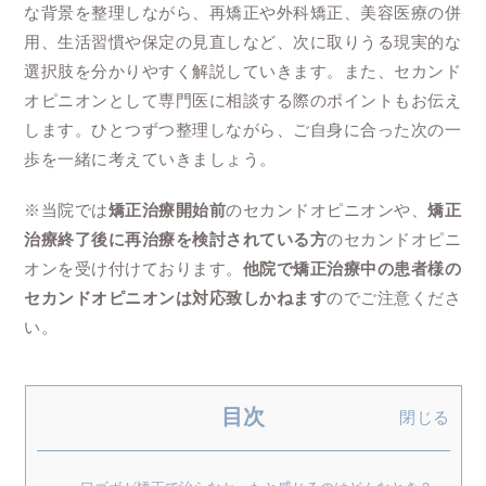
な背景を整理しながら、再矯正や外科矯正、美容医療の併
用、生活習慣や保定の見直しなど、次に取りうる現実的な
選択肢を分かりやすく解説していきます。また、セカンド
オピニオンとして専門医に相談する際のポイントもお伝え
します。ひとつずつ整理しながら、ご自身に合った次の一
歩を一緒に考えていきましょう。
※当院では
矯正治療開始前
のセカンドオピニオンや、
矯正
治療終了後に再治療を検討されている方
のセカンドオピニ
オンを受け付けております。
他院で矯正治療中の患者様の
セカンドオピニオンは対応致しかねます
のでご注意くださ
い。
目次
閉じる