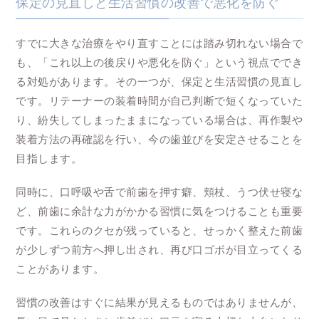
保定の見直しと生活習慣の改善で悪化を防ぐ
すでに大きな治療をやり直すことには踏み切れない場合で
も、「これ以上の後戻りや悪化を防ぐ」という視点ででき
る対処があります。その一つが、保定と生活習慣の見直し
です。リテーナーの装着時間が自己判断で短くなっていた
り、紛失してしまったままになっている場合は、再作製や
装着方法の再確認を行い、今の歯並びを安定させることを
目指します。
同時に、口呼吸や舌で前歯を押す癖、頬杖、うつ伏せ寝な
ど、前歯に余計な力がかかる習慣に気をつけることも重要
です。これらのクセが残っていると、せっかく整えた前歯
が少しずつ前方へ押し出され、再び口ゴボが目立ってくる
ことがあります。
習慣の改善はすぐに結果が見えるものではありませんが、